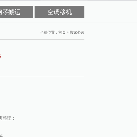
钢琴搬运
空调移机
当前位置：
首页
>
搬家必读
作
再整理；
等；