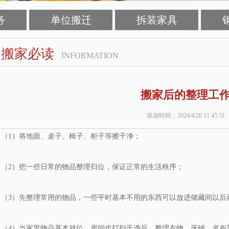
务
单位搬迁
拆装家具
搬家必读
INFORMATION
搬家后的整理工
添加时间：2024/4/26 11:45:31
（1）将地面、桌子、椅子、柜子等擦干净；
（2）把一些日常的物品整理归位，保证正常的生活秩序；
（3）先整理常用的物品，一些平时基本不用的东西可以放进储藏间以后
（4）当家里物品基本就位，房间也打扫干净后，整理衣物、床铺、桌布