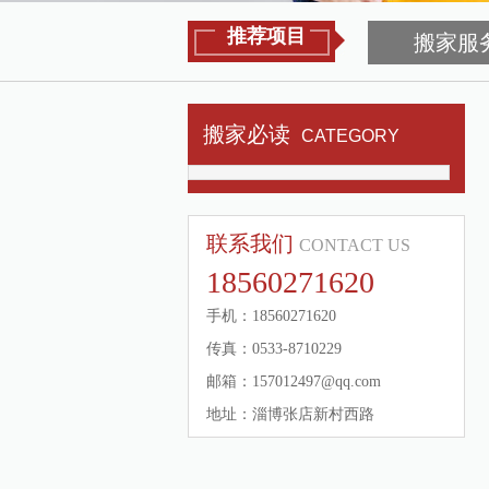
推荐项目
搬家服
搬家必读
CATEGORY
联系我们
CONTACT US
18560271620
手机：18560271620
传真：0533-8710229
邮箱：157012497@qq.com
地址：淄博张店新村西路