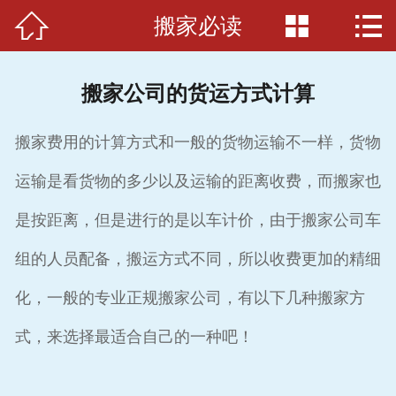



搬家必读
首页

关于我们
搬家公司的货运方式计算
搬家必读
搬家费用的计算方式和一般的货物运输不一样，货物
服务项目
运输是看货物的多少以及运输的距离收费，而搬家也
服务准则
是按距离，但是进行的是以车计价，由于搬家公司车
服务介绍
组的人员配备，搬运方式不同，所以收费更加的精细
案例展示
化，一般的专业正规搬家公司，有以下几种搬家方
式，来选择最适合自己的一种吧！
车辆展示
联系我们