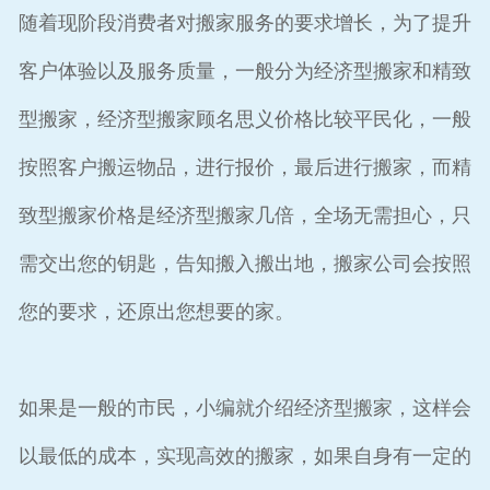
随着现阶段消费者对搬家服务的要求增长，为了提升
客户体验以及服务质量，一般分为经济型搬家和精致
型搬家，经济型搬家顾名思义价格比较平民化，一般
按照客户搬运物品，进行报价，最后进行搬家，而精
致型搬家价格是经济型搬家几倍，全场无需担心，只
需交出您的钥匙，告知搬入搬出地，搬家公司会按照
您的要求，还原出您想要的家。
如果是一般的市民，小编就介绍经济型搬家，这样会
以最低的成本，实现高效的搬家，如果自身有一定的